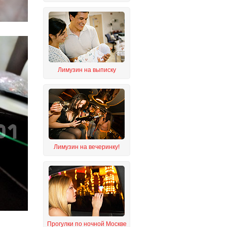
Лимузин на выписку
Лимузин на вечеринку!
Прогулки по ночной Москве