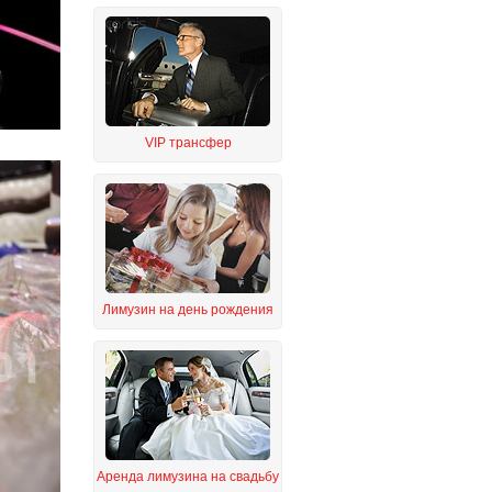
VIP трансфер
Лимузин на день рождения
Аренда лимузина на свадьбу