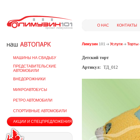
О НАС
КОНТАКТЫ
прокат лимузинов
Лимузин
101
Услуги
Торты
Детский торт
МАШИНЫ НА СВАДЬБУ
ПРЕДСТАВИТЕЛЬСКИЕ
Артикул:
ТД_012
АВТОМОБИЛИ
ВНЕДОРОЖНИКИ
МИКРОАВТОБУСЫ
РЕТРО АВТОМОБИЛИ
СПОРТИВНЫЕ АВТОМОБИЛИ
АКЦИИ И СПЕЦПРЕДЛОЖЕНИЯ