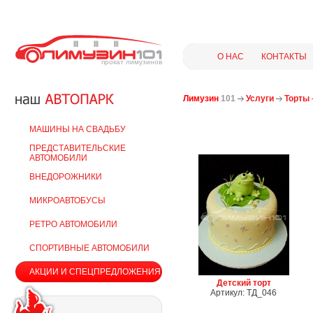
О НАС
КОНТАКТЫ
прокат лимузинов
Лимузин
101
Услуги
Торты
МАШИНЫ НА СВАДЬБУ
ПРЕДСТАВИТЕЛЬСКИЕ
АВТОМОБИЛИ
ВНЕДОРОЖНИКИ
МИКРОАВТОБУСЫ
РЕТРО АВТОМОБИЛИ
СПОРТИВНЫЕ АВТОМОБИЛИ
АКЦИИ И СПЕЦПРЕДЛОЖЕНИЯ
Детский торт
Артикул: ТД_046