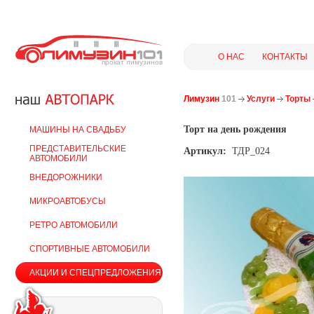
О НАС
КОНТАКТЫ
прокат лимузинов
Лимузин
101
Услуги
Торты
Торт на день рождения
МАШИНЫ НА СВАДЬБУ
ПРЕДСТАВИТЕЛЬСКИЕ
Артикул:
ТДР_024
АВТОМОБИЛИ
ВНЕДОРОЖНИКИ
МИКРОАВТОБУСЫ
РЕТРО АВТОМОБИЛИ
СПОРТИВНЫЕ АВТОМОБИЛИ
АКЦИИ И СПЕЦПРЕДЛОЖЕНИЯ