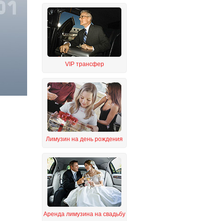
VIP трансфер
Лимузин на день рождения
Аренда лимузина на свадьбу