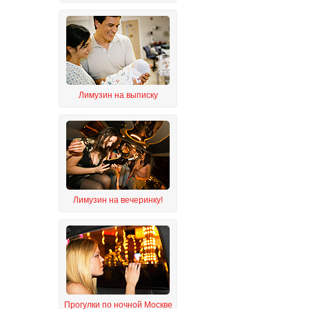
Лимузин на выписку
Лимузин на вечеринку!
Прогулки по ночной Москве