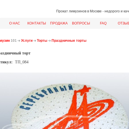
Прокат лимузинов в Москве
- недорого и ка
О НАС
КОНТАКТЫ
ПРОДАЖА
ВОПРОСЫ
FAQ
ОТЗЫ
музин
101
Услуги
Торты
Праздничные торты
аздничный торт
тикул:
ТП_084