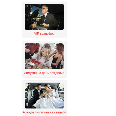
VIP трансфер
Лимузин на день рождения
Аренда лимузина на свадьбу