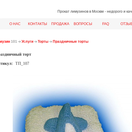
Прокат лимузинов в Москве
- недорого и ка
О НАС
КОНТАКТЫ
ПРОДАЖА
ВОПРОСЫ
FAQ
ОТЗЫ
музин
101
Услуги
Торты
Праздничные торты
аздничный торт
тикул:
ТП_107