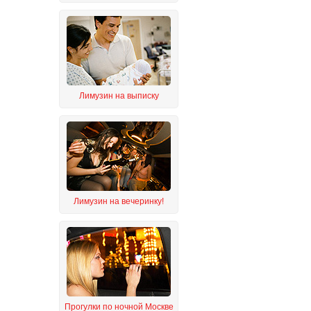
Лимузин на выписку
Лимузин на вечеринку!
Прогулки по ночной Москве