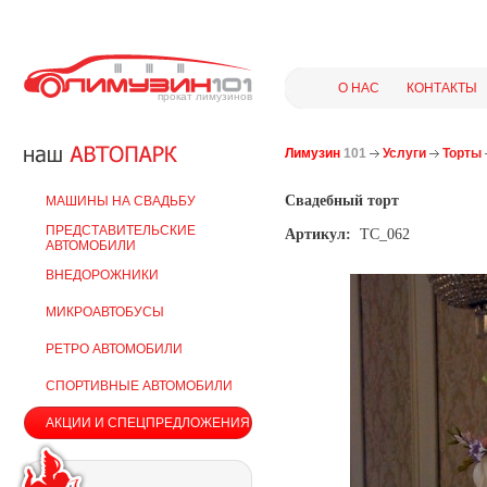
О НАС
КОНТАКТЫ
прокат лимузинов
Лимузин
101
Услуги
Торты
Свадебный торт
МАШИНЫ НА СВАДЬБУ
ПРЕДСТАВИТЕЛЬСКИЕ
Артикул:
ТС_062
АВТОМОБИЛИ
ВНЕДОРОЖНИКИ
МИКРОАВТОБУСЫ
РЕТРО АВТОМОБИЛИ
СПОРТИВНЫЕ АВТОМОБИЛИ
АКЦИИ И СПЕЦПРЕДЛОЖЕНИЯ