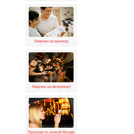
Лимузин на выписку
Лимузин на вечеринку!
Прогулки по ночной Москве