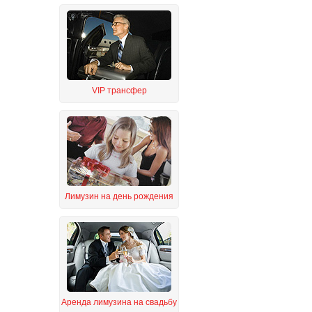
VIP трансфер
Лимузин на день рождения
Аренда лимузина на свадьбу